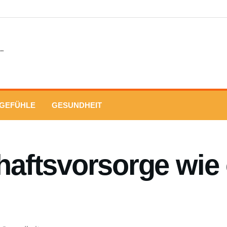
GEFÜHLE
GESUNDHEIT
ftsvorsorge wie o