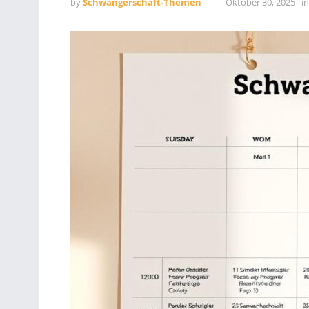
by
Schwangerschaft-Themen
Oktober 30, 2025
in