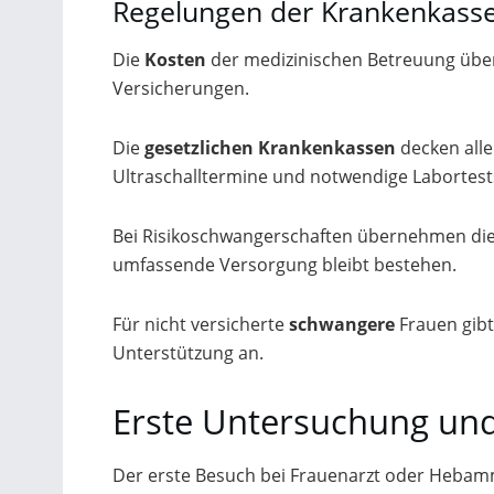
Regelungen der Krankenkass
Die
Kosten
der medizinischen Betreuung üb
Versicherungen.
Die
gesetzlichen Krankenkassen
decken alle
Ultraschalltermine und notwendige Labortest
Bei Risikoschwangerschaften übernehmen di
umfassende Versorgung bleibt bestehen.
Für nicht versicherte
schwangere
Frauen gibt
Unterstützung an.
Erste Untersuchung und
Der erste Besuch bei Frauenarzt oder Hebamm