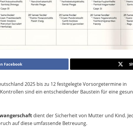
on Facebook
S
utschland 2025 bis zu 12 festgelegte Vorsorgetermine in
ontrollen sind ein entscheidender Baustein für eine gesu
wangerschaft
dient der Sicherheit von Mutter und Kind. Je
pruch auf diese umfassende Betreuung.