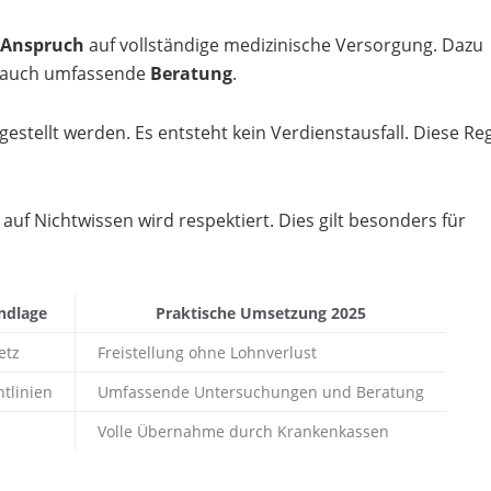
Anspruch
auf vollständige medizinische Versorgung. Dazu
n auch umfassende
Beratung
.
estellt werden. Es entsteht kein Verdienstausfall. Diese Re
 auf Nichtwissen wird respektiert. Dies gilt besonders für
ndlage
Praktische Umsetzung 2025
etz
Freistellung ohne Lohnverlust
htlinien
Umfassende Untersuchungen und Beratung
Volle Übernahme durch Krankenkassen