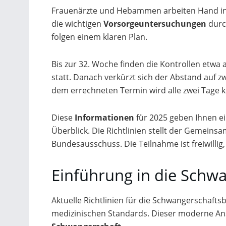
Frauenärzte und Hebammen arbeiten Hand in
die wichtigen
Vorsorgeuntersuchungen
durc
folgen einem klaren Plan.
Bis zur 32. Woche finden die Kontrollen etwa 
statt. Danach verkürzt sich der Abstand auf 
dem errechneten Termin wird alle zwei Tage ko
Diese
Informationen
für 2025 geben Ihnen e
Überblick. Die Richtlinien stellt der Gemeins
Bundesausschuss. Die Teilnahme ist freiwillig
Einführung in die Schw
Aktuelle Richtlinien für die Schwangerschaft
medizinischen Standards. Dieser moderne An