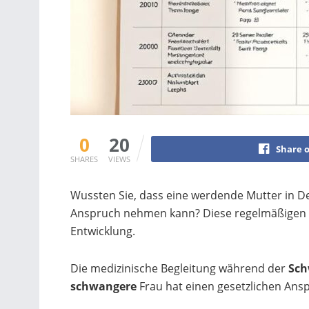
0
20
Share 
SHARES
VIEWS
Wussten Sie, dass eine werdende Mutter in De
Anspruch nehmen kann? Diese regelmäßigen K
Entwicklung.
Die medizinische Begleitung während der
Sch
schwangere
Frau hat einen gesetzlichen Ans