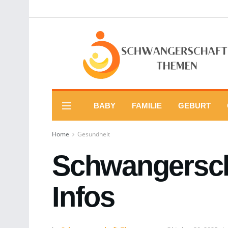
BABY
FAMILIE
GEBURT
Home
Gesundheit
Schwangerscha
Infos