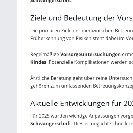
Schwangerschaft
.
Ziele und Bedeutung der Vor
Die primären Ziele der medizinischen Betreuu
Früherkennung von Risiken steht dabei im Vo
Regelmäßige
Vorsorgeuntersuchungen
ermög
Kindes
. Potenzielle Komplikationen werden so
Ärztliche Beratung geht über reine Untersuc
gehören zum umfassenden Betreuungskonzep
Aktuelle Entwicklungen für 2
Für 2025 wurden wichtige Anpassungen vorgen
Schwangerschaft
. Dies ermöglicht schneller