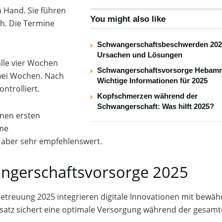
 Hand. Sie führen
You might also like
h. Die Termine
Schwangerschaftsbeschwerden 202
Ursachen und Lösungen
alle vier Wochen
Schwangerschaftsvorsorge Hebam
zwei Wochen. Nach
Wichtige Informationen für 2025
ntrolliert.
Kopfschmerzen während der
Schwangerschaft: Was hilft 2025?
inen ersten
ame
, aber sehr empfehlenswert.
angerschaftsvorsorge 2025
sbetreuung 2025 integrieren digitale Innovationen mit bewäh
satz sichert eine optimale Versorgung während der gesam