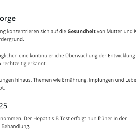
sorge
ng konzentrieren sich auf die
Gesundheit
von Mutter und K
rdergrund.
lichen eine kontinuierliche Überwachung der Entwicklung
 rechtzeitig erkannt.
hungen hinaus. Themen wie Ernährung, Impfungen und Lebe
t.
025
ommen. Der Hepatitis-B-Test erfolgt nun früher in der
e Behandlung.