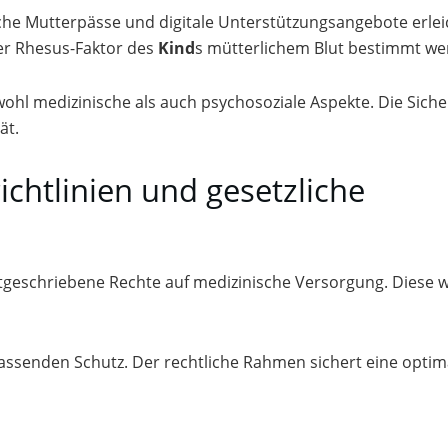
ische Mutterpässe und digitale Unterstützungsangebote erle
er Rhesus-Faktor des
Kind
s mütterlichem Blut bestimmt we
wohl medizinische als auch psychosoziale Aspekte. Die Siche
ät.
ichtlinien und gesetzliche
stgeschriebene Rechte auf medizinische Versorgung. Diese 
assenden Schutz. Der rechtliche Rahmen sichert eine optim