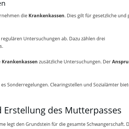
en
ernehmen die
Krankenkassen
. Dies gilt für gesetzliche und 
 regulären Untersuchungen ab. Dazu zählen drei
s.
e
Krankenkassen
zusätzliche Untersuchungen. Der
Anspru
 es Sonderregelungen. Clearingstellen und Sozialämter bie
 Erstellung des Mutterpasses
e legt den Grundstein für die gesamte Schwangerschaft. D