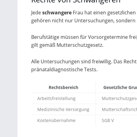
Jede
schwangere
Frau hat einen gesetzlichen
gehören nicht nur Untersuchungen, sonder
Berufstätige müssen für Vorsorgetermine freig
gilt gemäß Mutterschutzgesetz.
Alle Untersuchungen sind freiwillig. Das Recht
pränataldiagnostische Tests.
Rechtsbereich
Gesetzliche Gru
Arbeitsfreistellung
Mutterschutzges
Medizinische Versorgung
Mutterschaftsric
Kostenübernahme
SGB V