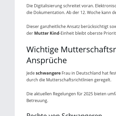
Die Digitalisierung schreitet voran. Elektron
die Dokumentation. Ab der 12. Woche kann d
Dieser ganzheitliche Ansatz berücksichtigt so
der
Mutter Kind
-Einheit bleibt oberste Priorit
Wichtige Mutterschaftsr
Ansprüche
Jede
schwangere
Frau in Deutschland hat fe
durch die Mutterschaftsrichtlinien geregelt.
Die aktuellen Regelungen für 2025 bieten umf
Betreuung.
Rechte von Schwangeren