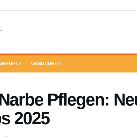
GEFÜHLE
GESUNDHEIT
 Narbe Pflegen: N
ps 2025