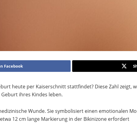
on Facebook
S
urt heute per Kaiserschnitt stattfindet? Diese Zahl zeigt, wi
 Geburt ihres Kindes leben.
 medizinische Wunde. Sie symbolisiert einen emotionalen M
twa 12 cm lange Markierung in der Bikinizone erfordert