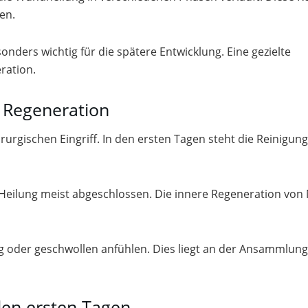
en.
nders wichtig für die spätere Entwicklung. Eine gezielte
ration.
 Regeneration
urgischen Eingriff. In den ersten Tagen steht die Reinigung
 Heilung meist abgeschlossen. Die innere Regeneration von
tig oder geschwollen anfühlen. Dies liegt an der Ansammlun
den ersten Tagen