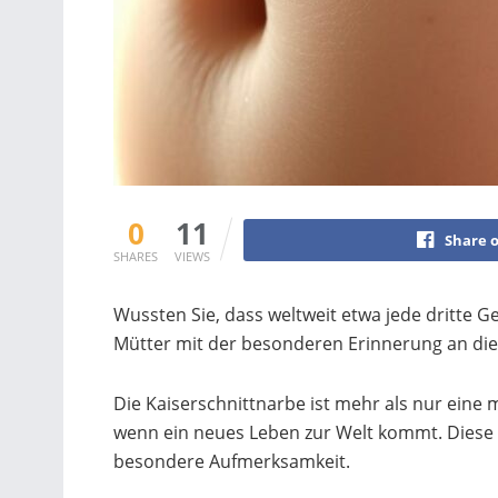
0
11
Share 
SHARES
VIEWS
Wussten Sie, dass weltweit etwa jede dritte Geb
Mütter mit der besonderen Erinnerung an die
Die Kaiserschnittnarbe ist mehr als nur eine
wenn ein neues Leben zur Welt kommt. Diese e
besondere Aufmerksamkeit.