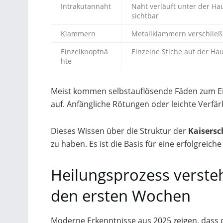
Intrakutannaht
Naht verläuft unter der H
sichtbar
Klammern
Metallklammern verschlie
Einzelknopfnä
Einzelne Stiche auf der Ha
hte
Meist kommen selbstauflösende Fäden zum Ein
auf. Anfängliche Rötungen oder leichte Verfär
Dieses Wissen über die Struktur der
Kaisersc
zu haben. Es ist die Basis für eine erfolgreic
Heilungsprozess verste
den ersten Wochen
Moderne Erkenntnisse aus 2025 zeigen, dass 