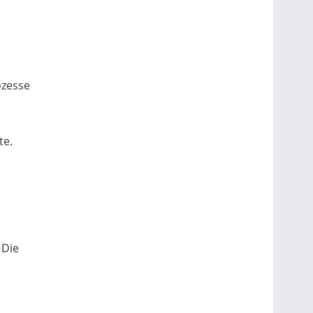
ozesse
te.
 Die