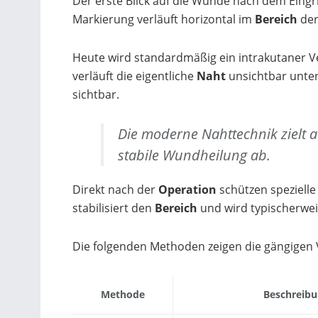
Der erste Blick auf die Wunde nach dem Eingri
Markierung verläuft horizontal im
Bereich
der
Heute wird standardmäßig ein intrakutaner V
verläuft die eigentliche
Naht
unsichtbar unter
sichtbar.
Die moderne Nahttechnik zielt a
stabile Wundheilung ab.
Direkt nach der
Operation
schützen spezielle 
stabilisiert den
Bereich
und wird typischerwei
Die folgenden Methoden zeigen die gängigen 
Methode
Beschreibu