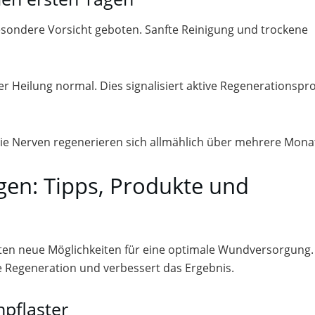
esondere Vorsicht geboten. Sanfte Reinigung und trockene
er Heilung normal. Dies signalisiert aktive Regenerationspr
 Die Nerven regenerieren sich allmählich über mehrere Mona
egen: Tipps, Produkte und
ten neue Möglichkeiten für eine optimale Wundversorgung.
he Regeneration und verbessert das Ergebnis.
npflaster