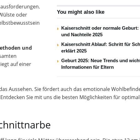
erausforderungen.
You might also like
Wülste oder
elbstbewusstsein
Kaiserschnitt oder normale Geburt: 
und Nachteile 2025
Kaiserschnitt Ablauf: Schritt für Sch
ethoden und
erklärt 2025
esamten
Geburt 2025: Neue Trends und wich
iegt auf einer
Informationen für Eltern
r das Aussehen. Sie fördert auch das emotionale Wohlbefin
Entdecken Sie mit uns die besten Möglichkeiten für optima
chnittnarbe