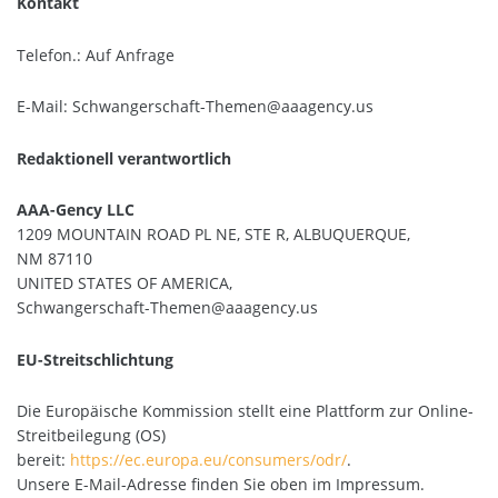
Kontakt
Telefon.: Auf Anfrage
E-Mail: Schwangerschaft-Themen@aaagency.us
Redaktionell verantwortlich
AAA-Gency LLC
1209 MOUNTAIN ROAD PL NE, STE R, ALBUQUERQUE,
NM 87110
UNITED STATES OF AMERICA,
Schwangerschaft-Themen@aaagency.us
EU-Streitschlichtung
Die Europäische Kommission stellt eine Plattform zur Online-
Streitbeilegung (OS)
bereit:
https://ec.europa.eu/consumers/odr/
.
Unsere E-Mail-Adresse finden Sie oben im Impressum.