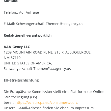
Kontakt
Telefon.: Auf Anfrage
E-Mail: Schwangerschaft-Themen@aaagency.us
Redaktionell verantwortlich
AAA-Gency LLC
1209 MOUNTAIN ROAD PL NE, STE R, ALBUQUERQUE,
NM 87110
UNITED STATES OF AMERICA,
Schwangerschaft-Themen@aaagency.us
EU-Streitschlichtung
Die Europäische Kommission stellt eine Plattform zur Online-
Streitbeilegung (OS)
bereit:
https://ec.europa.eu/consumers/odr/
.
Unsere E-Mail-Adresse finden Sie oben im Impressum.