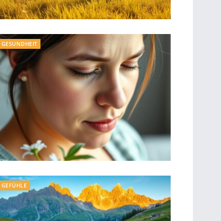
GESUNDHEIT
GEFÜHLE