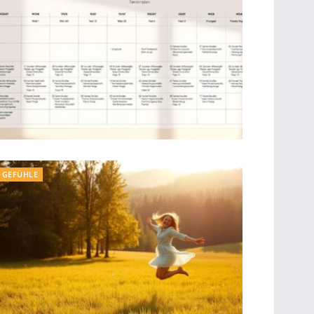
GEFÜHLE