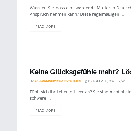
Wussten Sie, dass eine werdende Mutter in Deutsch
Anspruch nehmen kann? Diese regelmäßigen ...
DETAILS
READ MORE
Keine Glücksgefühle mehr? Lö
BY
SCHWANGERSCHAFT-THEMEN
OKTOBER 30, 2025
0
Fühlt sich Ihr Leben oft leer an? Sie sind nicht all
schwere ...
DETAILS
READ MORE