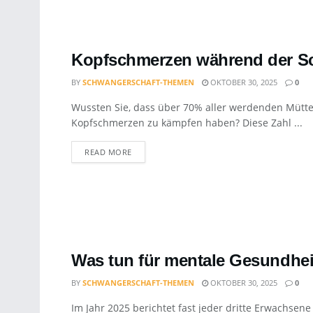
Kopfschmerzen während der Sc
BY
SCHWANGERSCHAFT-THEMEN
OKTOBER 30, 2025
0
Wussten Sie, dass über 70% aller werdenden Müt
Kopfschmerzen zu kämpfen haben? Diese Zahl ...
DETAILS
READ MORE
Was tun für mentale Gesundheit
BY
SCHWANGERSCHAFT-THEMEN
OKTOBER 30, 2025
0
Im Jahr 2025 berichtet fast jeder dritte Erwachse