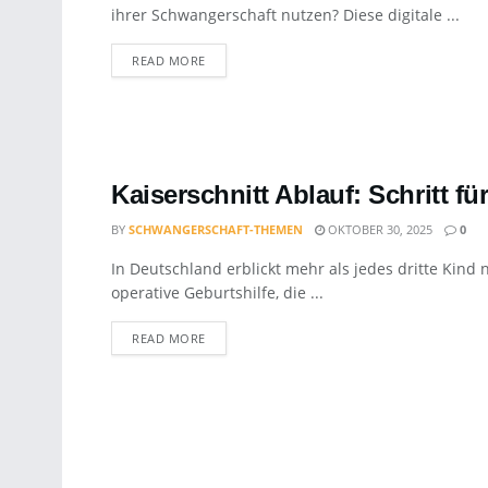
ihrer Schwangerschaft nutzen? Diese digitale ...
DETAILS
READ MORE
Kaiserschnitt Ablauf: Schritt für
BY
SCHWANGERSCHAFT-THEMEN
OKTOBER 30, 2025
0
In Deutschland erblickt mehr als jedes dritte Kind 
operative Geburtshilfe, die ...
DETAILS
READ MORE