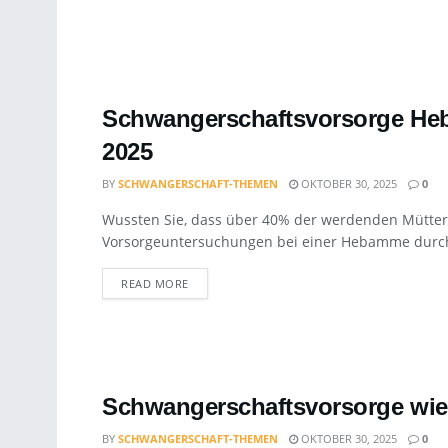
Schwangerschaftsvorsorge Heb
2025
BY
SCHWANGERSCHAFT-THEMEN
OKTOBER 30, 2025
0
Wussten Sie, dass über 40% der werdenden Mütter i
Vorsorgeuntersuchungen bei einer Hebamme durch
DETAILS
READ MORE
Schwangerschaftsvorsorge wie o
BY
SCHWANGERSCHAFT-THEMEN
OKTOBER 30, 2025
0