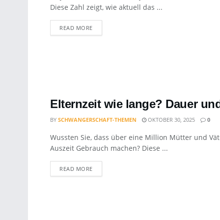
Diese Zahl zeigt, wie aktuell das ...
DETAILS
READ MORE
Elternzeit wie lange? Dauer u
BY
SCHWANGERSCHAFT-THEMEN
OKTOBER 30, 2025
0
Wussten Sie, dass über eine Million Mütter und Vät
Auszeit Gebrauch machen? Diese ...
DETAILS
READ MORE