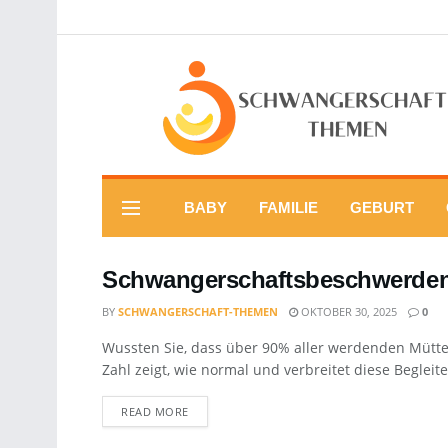
BABY
FAMILIE
GEBURT
Schwangerschaftsbeschwerden
BY
SCHWANGERSCHAFT-THEMEN
OKTOBER 30, 2025
0
Wussten Sie, dass über 90% aller werdenden Mütt
Zahl zeigt, wie normal und verbreitet diese Begleit
DETAILS
READ MORE