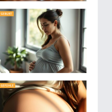
GEBURT
GEFÜHLE