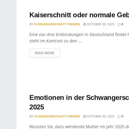
Kaiserschnitt oder normale Geb
BY
SCHWANGERSCHAFT-THEMEN
OKTOBER 30, 2025
0
Eine von drei Entbindungen in Deutschland findet h
steht im Kontrast zu den ...
DETAILS
READ MORE
Emotionen in der Schwangersch
2025
BY
SCHWANGERSCHAFT-THEMEN
OKTOBER 30, 2025
0
Wussten Sie, dass werdende Mütter im Jahr 2025 du