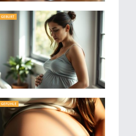
GEBURT
GEFÜHLE