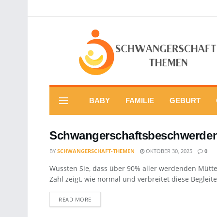
BABY
FAMILIE
GEBURT
Schwangerschaftsbeschwerden
BY
SCHWANGERSCHAFT-THEMEN
OKTOBER 30, 2025
0
Wussten Sie, dass über 90% aller werdenden Mütt
Zahl zeigt, wie normal und verbreitet diese Begleit
DETAILS
READ MORE