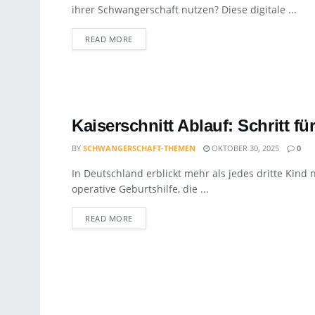
ihrer Schwangerschaft nutzen? Diese digitale ...
DETAILS
READ MORE
Kaiserschnitt Ablauf: Schritt für
BY
SCHWANGERSCHAFT-THEMEN
OKTOBER 30, 2025
0
In Deutschland erblickt mehr als jedes dritte Kind 
operative Geburtshilfe, die ...
DETAILS
READ MORE