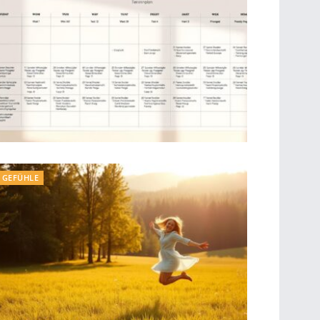
GEFÜHLE