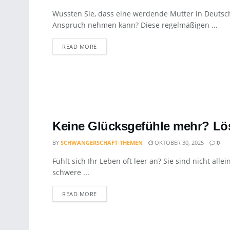
Wussten Sie, dass eine werdende Mutter in Deutsch
Anspruch nehmen kann? Diese regelmäßigen ...
DETAILS
READ MORE
Keine Glücksgefühle mehr? Lö
BY
SCHWANGERSCHAFT-THEMEN
OKTOBER 30, 2025
0
Fühlt sich Ihr Leben oft leer an? Sie sind nicht all
schwere ...
DETAILS
READ MORE