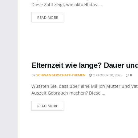
Diese Zahl zeigt, wie aktuell das ...
DETAILS
READ MORE
Elternzeit wie lange? Dauer u
BY
SCHWANGERSCHAFT-THEMEN
OKTOBER 30, 2025
0
Wussten Sie, dass über eine Million Mütter und Vät
Auszeit Gebrauch machen? Diese ...
DETAILS
READ MORE