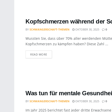
Kopfschmerzen während der Sc
BY
SCHWANGERSCHAFT-THEMEN
OKTOBER 30, 2025
0
Wussten Sie, dass über 70% aller werdenden Müt
Kopfschmerzen zu kämpfen haben? Diese Zahl ...
DETAILS
READ MORE
Was tun für mentale Gesundheit
BY
SCHWANGERSCHAFT-THEMEN
OKTOBER 30, 2025
0
Im Jahr 2025 berichtet fast jeder dritte Erwachse