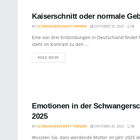
Kaiserschnitt oder normale Geb
BY
SCHWANGERSCHAFT-THEMEN
OKTOBER 30, 2025
0
Eine von drei Entbindungen in Deutschland findet h
steht im Kontrast zu den ...
DETAILS
READ MORE
Emotionen in der Schwangersch
2025
BY
SCHWANGERSCHAFT-THEMEN
OKTOBER 30, 2025
0
Wussten Sie, dass werdende Mütter im Jahr 2025 du