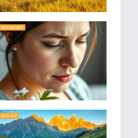
GESUNDHEIT
GEFÜHLE