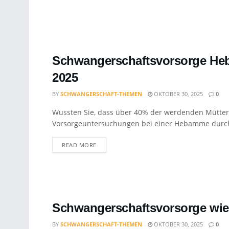
Schwangerschaftsvorsorge Heb
2025
BY
SCHWANGERSCHAFT-THEMEN
OKTOBER 30, 2025
0
Wussten Sie, dass über 40% der werdenden Mütter i
Vorsorgeuntersuchungen bei einer Hebamme durch
DETAILS
READ MORE
Schwangerschaftsvorsorge wie o
BY
SCHWANGERSCHAFT-THEMEN
OKTOBER 30, 2025
0